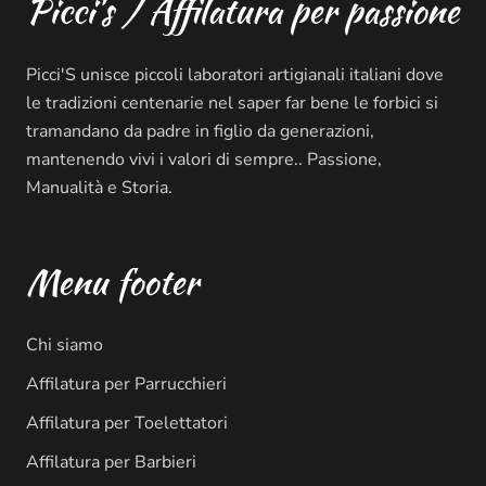
Picci's / Affilatura per passione
Picci'S unisce piccoli laboratori artigianali italiani dove
le tradizioni centenarie nel saper far bene le forbici si
tramandano da padre in figlio da generazioni,
mantenendo vivi i valori di sempre.. Passione,
Manualità e Storia.
Menu footer
Chi siamo
Affilatura per Parrucchieri
Affilatura per Toelettatori
Affilatura per Barbieri